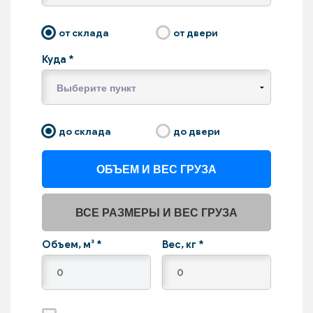
от склада
от двери
Куда
*
до склада
до двери
ОБЪЕМ И ВЕС ГРУЗА
ВСЕ РАЗМЕРЫ И ВЕС ГРУЗА
Объем, м³
*
Вес, кг
*