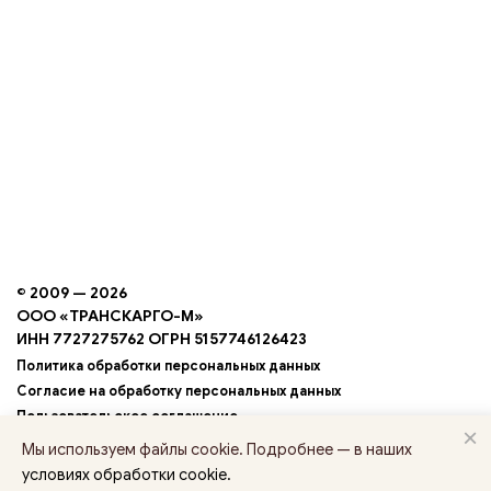
© 2009 — 2026
ООО «ТРАНСКАРГО-М»
ИНН 7727275762 ОГРН 5157746126423
Политика обработки персональных данных
Согласие на обработку персональных данных
Пользовательское соглашение
×
Условия обработки cookie
Мы используем файлы cookie. Подробнее — в наших
условиях обработки cookie.