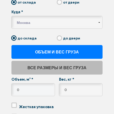
от склада
от двери
Куда
*
до склада
до двери
ОБЪЕМ И ВЕС ГРУЗА
ВСЕ РАЗМЕРЫ И ВЕС ГРУЗА
Объем, м³
*
Вес, кг
*
Жесткая упаковка