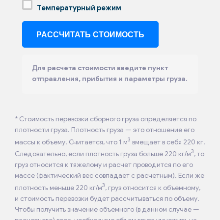
Температурный режим
Для расчета стоимости введите пункт
отправления, прибытия и параметры груза.
* Стоимость перевозки сборного груза определяется по
плотности груза. Плотность груза — это отношение его
3
массы к объему. Считается, что 1 м
вмещает в себя 220 кг.
3
Следовательно, если плотность груза больше 220 кг/м
, то
груз относится к тяжелому и расчет проводится по его
массе (фактический вес совпадает с расчетным). Если же
3
плотность меньше 220 кг/м
, груз относится к объемному,
и стоимость перевозки будет рассчитываться по объему.
Чтобы получить значение объемного (в данном случае —
расчетного) веса, необходимо объем груза умножить на