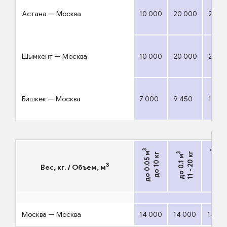
Астана — Москва
10 000
20 000
27 0
Шымкент — Москва
10 000
20 000
27 0
Бишкек — Москва
7 000
9 450
13 65
3
3
21 - 50 
до 0.05 м
3
11 - 20 кг
до 0.25 м
до 10 кг
до 0.1 м
3
Вес, кг. / Объем, м
Москва — Москва
14 000
14 000
14 00