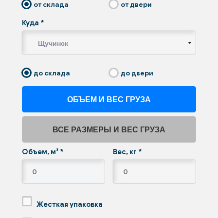
от склада
от двери
Куда
*
до склада
до двери
ОБЪЕМ И ВЕС ГРУЗА
ВСЕ РАЗМЕРЫ И ВЕС ГРУЗА
Объем, м³
*
Вес, кг
*
Жесткая упаковка