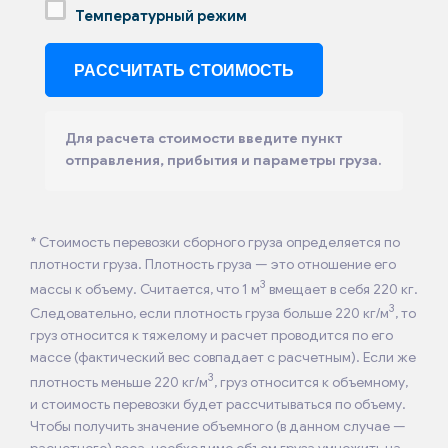
Температурный режим
Для расчета стоимости введите пункт
отправления, прибытия и параметры груза.
* Стоимость перевозки сборного груза определяется по
плотности груза. Плотность груза — это отношение его
3
массы к объему. Считается, что 1 м
вмещает в себя 220 кг.
3
Следовательно, если плотность груза больше 220 кг/м
, то
груз относится к тяжелому и расчет проводится по его
массе (фактический вес совпадает с расчетным). Если же
3
плотность меньше 220 кг/м
, груз относится к объемному,
и стоимость перевозки будет рассчитываться по объему.
Чтобы получить значение объемного (в данном случае —
расчетного) веса, необходимо объем груза умножить на