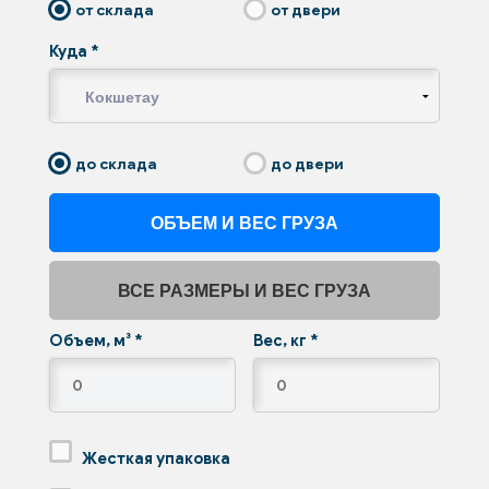
от склада
от двери
Куда
*
до склада
до двери
ОБЪЕМ И ВЕС ГРУЗА
ВСЕ РАЗМЕРЫ И ВЕС ГРУЗА
Объем, м³
*
Вес, кг
*
Жесткая упаковка