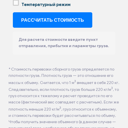
Температурный режим
Для расчета стоимости введите пункт
отправления, прибытия и параметры груза.
* Стоимость перевозки сборного груза определяется по
плотности груза. Плотность груза — это отношение его
3
массы к объему. Считается, что 1 м
вмещает в себя 220 кг.
3
Следовательно, если плотность груза больше 220 кг/м
, то
груз относится к тяжелому и расчет проводится по его
массе (фактический вес совпадает с расчетным). Если же
3
плотность меньше 220 кг/м
, груз относится к объемному,
и стоимость перевозки будет рассчитываться по объему.
Чтобы получить значение объемного (в данном случае —
расчетного) веса, необходимо объем груза умножить на