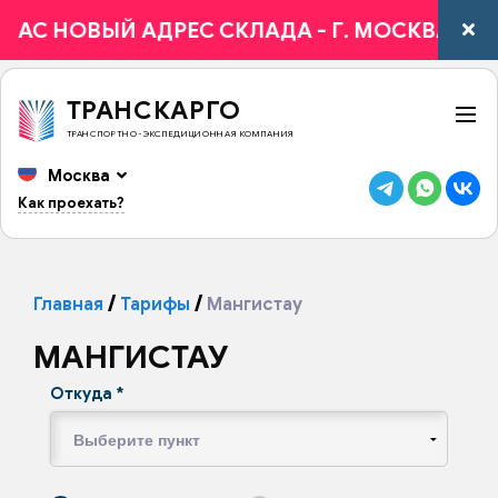
С НОВЫЙ АДРЕС СКЛАДА - Г. МОСКВА, 1-Й ВЯЗ
ТРАНСКАРГО
ТРАНСПОРТНО-ЭКСПЕДИЦИОННАЯ КОМПАНИЯ
Москва
Как проехать?
Главная
Тарифы
Мангистау
МАНГИСТАУ
Откуда
*