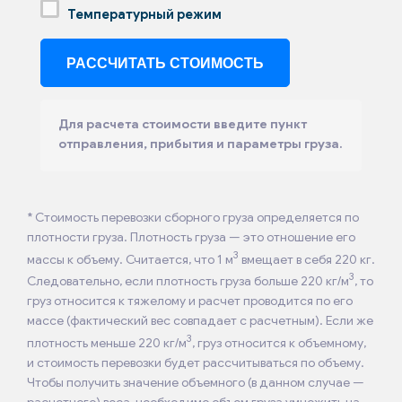
Температурный режим
Для расчета стоимости введите пункт
отправления, прибытия и параметры груза.
* Стоимость перевозки сборного груза определяется по
плотности груза. Плотность груза — это отношение его
3
массы к объему. Считается, что 1 м
вмещает в себя 220 кг.
3
Следовательно, если плотность груза больше 220 кг/м
, то
груз относится к тяжелому и расчет проводится по его
массе (фактический вес совпадает с расчетным). Если же
3
плотность меньше 220 кг/м
, груз относится к объемному,
и стоимость перевозки будет рассчитываться по объему.
Чтобы получить значение объемного (в данном случае —
расчетного) веса, необходимо объем груза умножить на