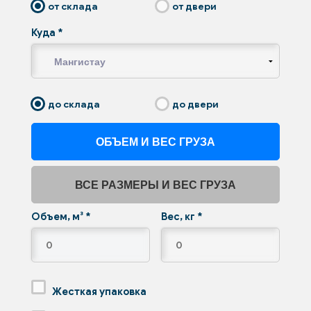
от склада
от двери
Куда
*
до склада
до двери
ОБЪЕМ И ВЕС ГРУЗА
ВСЕ РАЗМЕРЫ И ВЕС ГРУЗА
Объем, м³
*
Вес, кг
*
Жесткая упаковка