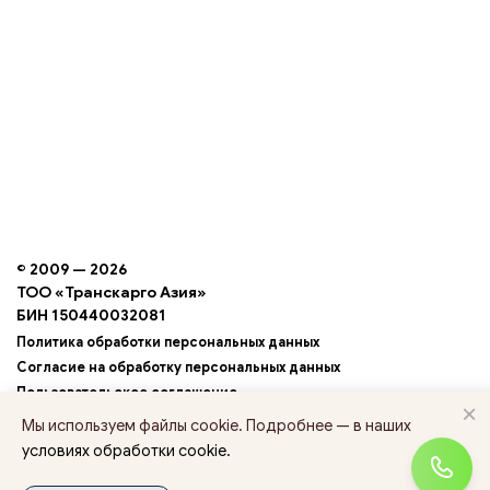
© 2009 — 2026
ТОО «Транскарго Азия»
БИН 150440032081
Политика обработки персональных данных
Согласие на обработку персональных данных
Пользовательское соглашение
×
Условия обработки cookie
Мы используем файлы cookie. Подробнее — в наших
условиях обработки cookie.