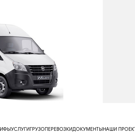
РИФЫ
УСЛУГИ
ГРУЗОПЕРЕВОЗКИ
ДОКУМЕНТЫ
НАШИ ПРОЕК