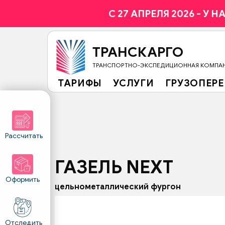
C 27 АПРЕЛЯ 2026 - У 
ТРАНСКАРГО
ТРАНСПОРТНО-ЭКСПЕДИЦИОННАЯ КОМПА
ТАРИФЫ
УСЛУГИ
ГРУЗОПЕР
Рассчитать
ГАЗЕЛЬ NEXT
Оформить
цельнометаллический фургон
Отследить