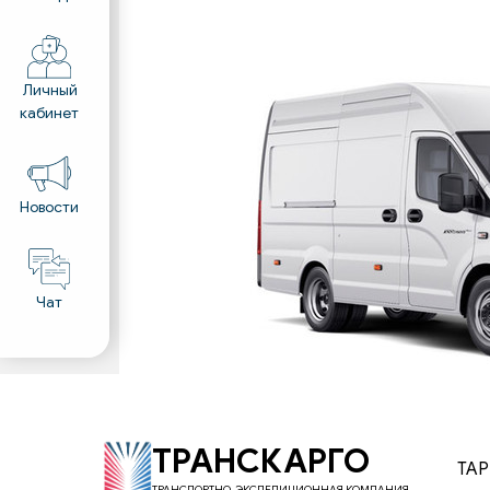
Личный
кабинет
Новости
Чат
ТРАНСКАРГО
ТА
ТРАНСПОРТНО-ЭКСПЕДИЦИОННАЯ КОМПАНИЯ